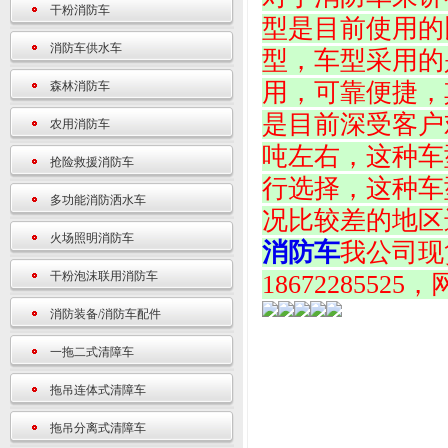
干粉消防车
型是目前使用的
消防车供水车
型，车型采用的
用，可靠便捷，
森林消防车
是目前深受客户
农用消防车
吨左右，这种车
抢险救援消防车
行选择，这种车
多功能消防洒水车
况比较差的地区
火场照明消防车
消防车
我公司现
干粉泡沫联用消防车
18672285525
消防装备/消防车配件
一拖二式清障车
拖吊连体式清障车
拖吊分离式清障车