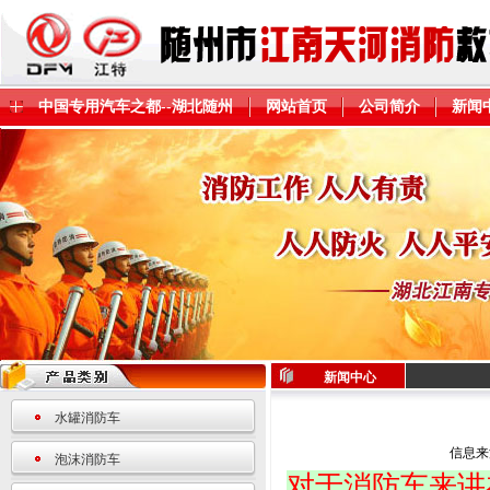
中国专用汽车之都--湖北随州
网站首页
公司简介
新闻
新闻中心
水罐消防车
信息来
泡沫消防车
对于消防车来讲