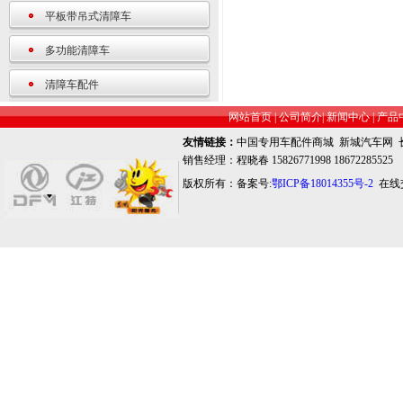
平板带吊式清障车
多功能清障车
清障车配件
网站首页
|
公司简介
|
新闻中心
|
产品
友情链接：
中国专用车配件商城
新城汽车网
销售经理：程晓春 15826771998 18672285525
版权所有：备案号:
鄂ICP备18014355号-2
在线